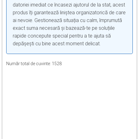
datoriei imediat ce încasezi ajutorul de la stat, acest
produs îți garantează liniștea organizatorică de care
ai nevoie. Gestionează situația cu calm, împrumută
exact suma necesară și bazează-te pe soluțiile
rapide concepute special pentru a te ajuta să
depășești cu bine acest moment delicat.
Număr total de cuvinte: 1528