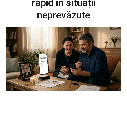
rapid în situații
neprevăzute