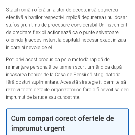
Statul român oferă un ajutor de deces, însă obținerea
efectivă a banilor respectivi implică depunerea unui dosar
stufos și un timp de procesare considerabil. Un instrument
de creditare flexibil acționează ca o punte salvatoare,
oferindu-ți acces instant la capitalul necesar exact în ziua
în care ai nevoie de el.
Poți privi acest produs ca pe o metodă rapidă de
refinanțare personală pe termen scurt, urmând ca după
încasarea banilor de la Casa de Pensii să stingi datoria
fără costuri suplimentare. Această strategie îți permite să
rezolvi toate detaliile organizatorice fără a fi nevoit să ceri
împrumut de la rude sau cunoștințe.
Cum compari corect ofertele de
împrumut urgent