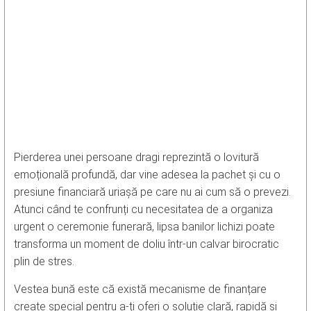
Pierderea unei persoane dragi reprezintă o lovitură
emoțională profundă, dar vine adesea la pachet și cu o
presiune financiară uriașă pe care nu ai cum să o prevezi.
Atunci când te confrunți cu necesitatea de a organiza
urgent o ceremonie funerară, lipsa banilor lichizi poate
transforma un moment de doliu într-un calvar birocratic
plin de stres.
Vestea bună este că există mecanisme de finanțare
create special pentru a-ți oferi o soluție clară, rapidă și