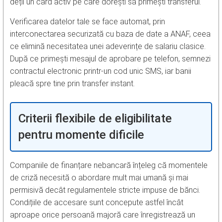
deții un card activ pe care dorești să primești transferul.
Verificarea datelor tale se face automat, prin
interconectarea securizată cu baza de date a ANAF, ceea
ce elimină necesitatea unei adeverințe de salariu clasice.
După ce primești mesajul de aprobare pe telefon, semnezi
contractul electronic printr-un cod unic SMS, iar banii
pleacă spre tine prin transfer instant.
Criterii flexibile de eligibilitate
pentru momente dificile
Companiile de finanțare nebancară înțeleg că momentele
de criză necesită o abordare mult mai umană și mai
permisivă decât regulamentele stricte impuse de bănci.
Condițiile de accesare sunt concepute astfel încât
aproape orice persoană majoră care înregistrează un