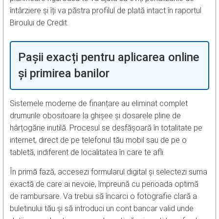
întârziere și îți va păstra profilul de plată intact în raportul
Biroului de Credit.
Pașii exacți pentru aplicarea online
și primirea banilor
Sistemele moderne de finanțare au eliminat complet
drumurile obositoare la ghișee și dosarele pline de
hârțogărie inutilă. Procesul se desfășoară în totalitate pe
internet, direct de pe telefonul tău mobil sau de pe o
tabletă, indiferent de localitatea în care te afli.
În primă fază, accesezi formularul digital și selectezi suma
exactă de care ai nevoie, împreună cu perioada optimă
de rambursare. Va trebui să încarci o fotografie clară a
buletinului tău și să introduci un cont bancar valid unde