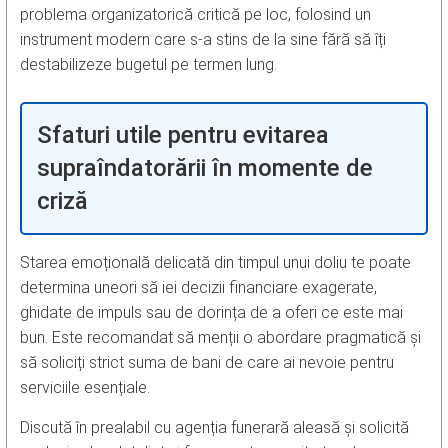
problema organizatorică critică pe loc, folosind un
instrument modern care s-a stins de la sine fără să îți
destabilizeze bugetul pe termen lung.
Sfaturi utile pentru evitarea
supraîndatorării în momente de
criză
Starea emoțională delicată din timpul unui doliu te poate
determina uneori să iei decizii financiare exagerate,
ghidate de impuls sau de dorința de a oferi ce este mai
bun. Este recomandat să menții o abordare pragmatică și
să soliciți strict suma de bani de care ai nevoie pentru
serviciile esențiale.
Discută în prealabil cu agenția funerară aleasă și solicită