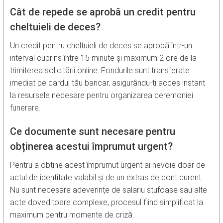
Cât de repede se aprobă un credit pentru
cheltuieli de deces?
Un credit pentru cheltuieli de deces se aprobă într-un
interval cuprins între 15 minute și maximum 2 ore de la
trimiterea solicitării online. Fondurile sunt transferate
imediat pe cardul tău bancar, asigurându-ți acces instant
la resursele necesare pentru organizarea ceremoniei
funerare.
Ce documente sunt necesare pentru
obținerea acestui împrumut urgent?
Pentru a obține acest împrumut urgent ai nevoie doar de
actul de identitate valabil și de un extras de cont curent.
Nu sunt necesare adeverințe de salariu stufoase sau alte
acte doveditoare complexe, procesul fiind simplificat la
maximum pentru momente de criză.