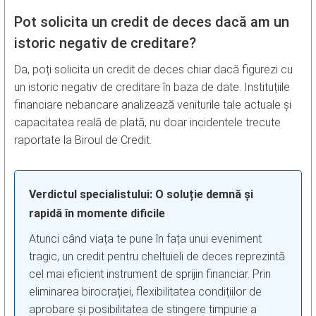
Pot solicita un credit de deces dacă am un
istoric negativ de creditare?
Da, poți solicita un credit de deces chiar dacă figurezi cu
un istoric negativ de creditare în baza de date. Instituțiile
financiare nebancare analizează veniturile tale actuale și
capacitatea reală de plată, nu doar incidentele trecute
raportate la Biroul de Credit.
Verdictul specialistului: O soluție demnă și
rapidă în momente dificile
Atunci când viața te pune în fața unui eveniment
tragic, un credit pentru cheltuieli de deces reprezintă
cel mai eficient instrument de sprijin financiar. Prin
eliminarea birocrației, flexibilitatea condițiilor de
aprobare și posibilitatea de stingere timpurie a