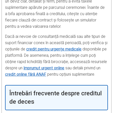
un deviz clar, detaliat și ferm, pentru a evita taxele
suplimentare apărute pe parcursul ceremoniei. Înainte de
a bifa aprobarea finală a creditului, citește cu atenție
fiecare clauză din contract și folosește un simulator
pentru a vedea valoarea ratelor.
Dacă ai nevoie de consultanță medicală sau alte tipuri de
suport financiar conex în această perioadă, poți verifica și
opțiunile de
credit pentru urgențe medicale
disponibile pe
platformă. De asemenea, pentru a înțelege cum poți
obține rapid lichidități fără birocrație, accesează resursele
despre un
împrumut urgent online
sau detalii privind un
credit online fără ANAF
pentru opțiuni suplimentare.
Întrebări frecvente despre creditul
de deces