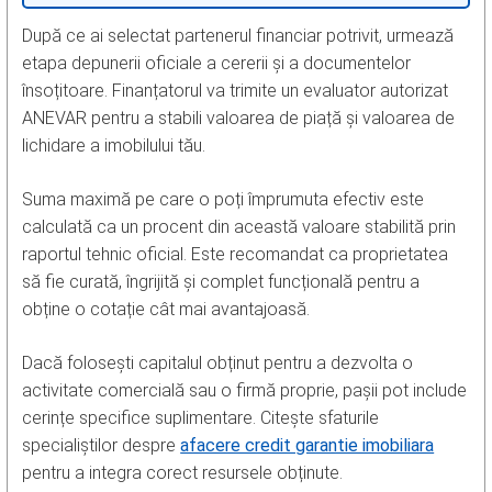
După ce ai selectat partenerul financiar potrivit, urmează
etapa depunerii oficiale a cererii și a documentelor
însoțitoare. Finanțatorul va trimite un evaluator autorizat
ANEVAR pentru a stabili valoarea de piață și valoarea de
lichidare a imobilului tău.
Suma maximă pe care o poți împrumuta efectiv este
calculată ca un procent din această valoare stabilită prin
raportul tehnic oficial. Este recomandat ca proprietatea
să fie curată, îngrijită și complet funcțională pentru a
obține o cotație cât mai avantajoasă.
Dacă folosești capitalul obținut pentru a dezvolta o
activitate comercială sau o firmă proprie, pașii pot include
cerințe specifice suplimentare. Citește sfaturile
specialiștilor despre
afacere credit garantie imobiliara
pentru a integra corect resursele obținute.