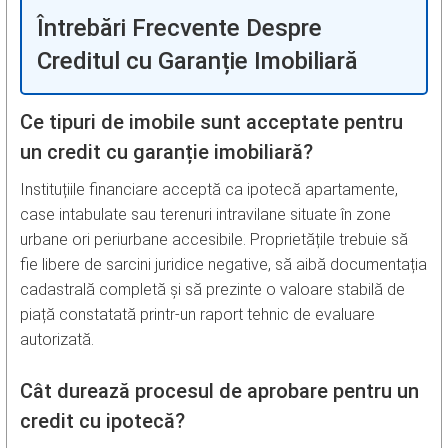
Întrebări Frecvente Despre
Creditul cu Garanție Imobiliară
Ce tipuri de imobile sunt acceptate pentru
un credit cu garanție imobiliară?
Instituțiile financiare acceptă ca ipotecă apartamente,
case intabulate sau terenuri intravilane situate în zone
urbane ori periurbane accesibile. Proprietățile trebuie să
fie libere de sarcini juridice negative, să aibă documentația
cadastrală completă și să prezinte o valoare stabilă de
piață constatată printr-un raport tehnic de evaluare
autorizată.
Cât durează procesul de aprobare pentru un
credit cu ipotecă?