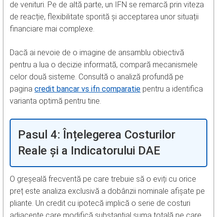
de venituri. Pe de altă parte, un IFN se remarcă prin viteza
de reacție, flexibilitate sporită și acceptarea unor situații
financiare mai complexe.
Dacă ai nevoie de o imagine de ansamblu obiectivă
pentru a lua o decizie informată, compară mecanismele
celor două sisteme. Consultă o analiză profundă pe
pagina
credit bancar vs ifn comparatie
pentru a identifica
varianta optimă pentru tine.
Pasul 4: Înțelegerea Costurilor
Reale și a Indicatorului DAE
O greșeală frecventă pe care trebuie să o eviți cu orice
preț este analiza exclusivă a dobânzii nominale afișate pe
pliante. Un credit cu ipotecă implică o serie de costuri
adiacente care modifică substanțial suma totală pe care