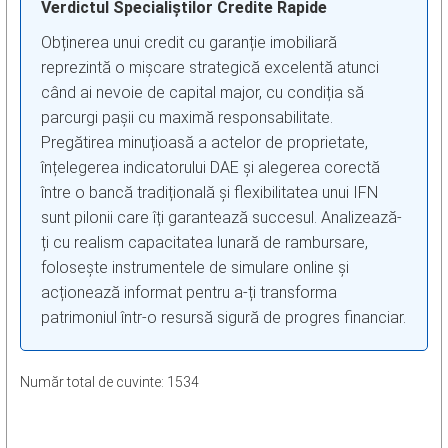
Verdictul Specialiștilor Credite Rapide
Obținerea unui credit cu garanție imobiliară
reprezintă o mișcare strategică excelentă atunci
când ai nevoie de capital major, cu condiția să
parcurgi pașii cu maximă responsabilitate.
Pregătirea minuțioasă a actelor de proprietate,
înțelegerea indicatorului DAE și alegerea corectă
între o bancă tradițională și flexibilitatea unui IFN
sunt pilonii care îți garantează succesul. Analizează-
ți cu realism capacitatea lunară de rambursare,
folosește instrumentele de simulare online și
acționează informat pentru a-ți transforma
patrimoniul într-o resursă sigură de progres financiar.
Număr total de cuvinte: 1534