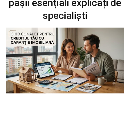
pașii esențiali explicați de
specialiști