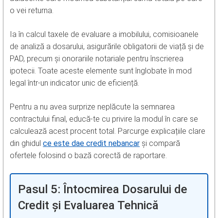
o vei returna.
Ia în calcul taxele de evaluare a imobilului, comisioanele
de analiză a dosarului, asigurările obligatorii de viață și de
PAD, precum și onorariile notariale pentru înscrierea
ipotecii. Toate aceste elemente sunt înglobate în mod
legal într-un indicator unic de eficiență.
Pentru a nu avea surprize neplăcute la semnarea
contractului final, educă-te cu privire la modul în care se
calculează acest procent total. Parcurge explicațiile clare
din ghidul
ce este dae credit nebancar
și compară
ofertele folosind o bază corectă de raportare.
Pasul 5: Întocmirea Dosarului de
Credit și Evaluarea Tehnică