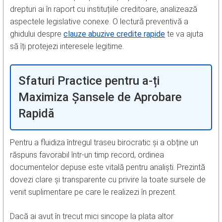
drepturi ai în raport cu instituțiile creditoare, analizează
aspectele legislative conexe. O lectură preventivă a
ghidului despre
clauze abuzive credite rapide
te va ajuta
să îți protejezi interesele legitime.
Sfaturi Practice pentru a-ți
Maximiza Șansele de Aprobare
Rapidă
Pentru a fluidiza întregul traseu birocratic și a obține un
răspuns favorabil într-un timp record, ordinea
documentelor depuse este vitală pentru analiști. Prezintă
dovezi clare și transparente cu privire la toate sursele de
venit suplimentare pe care le realizezi în prezent.
Dacă ai avut în trecut mici sincope la plata altor