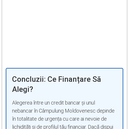
Concluzii: Ce Finanțare Să
Alegi?
Alegerea între un credit bancar și unul
nebancar în Câmpulung Moldovenesc depinde
în totalitate de urgența cu care ai nevoie de
lichidități și de profilul tău financiar. Dacă dispui