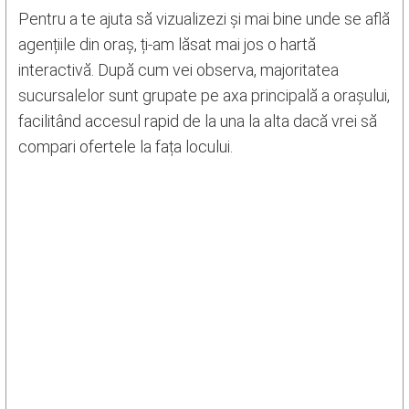
Pentru a te ajuta să vizualizezi și mai bine unde se află
agențiile din oraș, ți-am lăsat mai jos o hartă
interactivă. După cum vei observa, majoritatea
sucursalelor sunt grupate pe axa principală a orașului,
facilitând accesul rapid de la una la alta dacă vrei să
compari ofertele la fața locului.