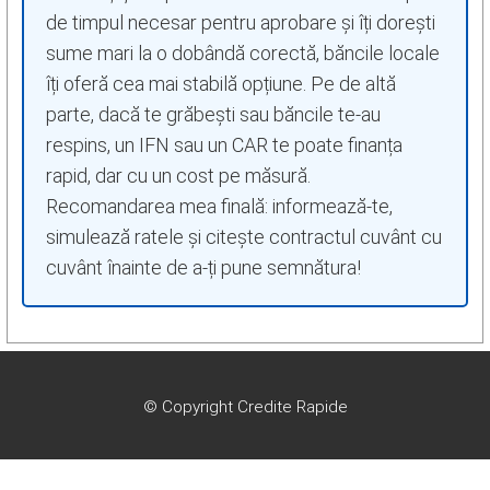
de timpul necesar pentru aprobare și îți dorești
sume mari la o dobândă corectă, băncile locale
îți oferă cea mai stabilă opțiune. Pe de altă
parte, dacă te grăbești sau băncile te-au
respins, un IFN sau un CAR te poate finanța
rapid, dar cu un cost pe măsură.
Recomandarea mea finală: informează-te,
simulează ratele și citește contractul cuvânt cu
cuvânt înainte de a-ți pune semnătura!
© Copyright Credite Rapide