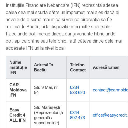
Instituțiile Financiare Nebancare (IFN) reprezintă adesea
calea cea mai scurtă către un împrumut, mai ales dacă ai
nevoie de o sumă mai mică și vrei ca birocrația să fie
minimă. În Bacău, ai la dispoziție mai multe sucursale
fizice unde poți merge direct, dar și variante hibrid unde
poți aplica online sau telefonic. Iată câteva dintre cele mai
accesate IFN-uri la nivel local:
Nume
Adresă în
Telefon
Instituție
Adresă Email
Bacău
Contact
IFN
CAR
Str. 9 Mai, nr.
0234
Moldova
contact@carmoldo
54
533 620
IFN
Str. Mărășești
Easy
(Reprezentanță
0344
Credit 4
office@easycredit.
generală /
802 473
ALL IFN
suport online)