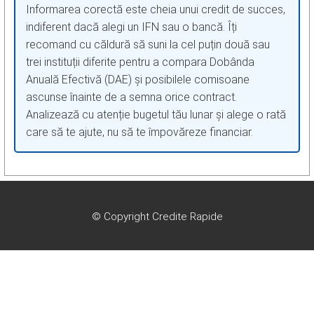
Informarea corectă este cheia unui credit de succes,
indiferent dacă alegi un IFN sau o bancă. Îți
recomand cu căldură să suni la cel puțin două sau
trei instituții diferite pentru a compara Dobânda
Anuală Efectivă (DAE) și posibilele comisoane
ascunse înainte de a semna orice contract.
Analizează cu atenție bugetul tău lunar și alege o rată
care să te ajute, nu să te împovăreze financiar.
© Copyright Credite Rapide