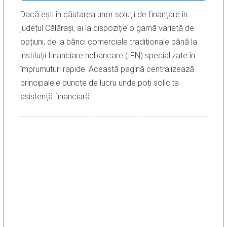
Dacă ești în căutarea unor soluții de finanțare în
județul Călărași, ai la dispoziție o gamă variată de
opțiuni, de la bănci comerciale tradiționale până la
instituții financiare nebancare (IFN) specializate în
împrumuturi rapide. Această pagină centralizează
principalele puncte de lucru unde poți solicita
asistență financiară.