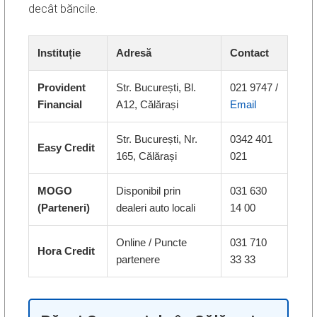
decât băncile.
Instituție
Adresă
Contact
Provident
Str. București, Bl.
021 9747 /
Financial
A12, Călărași
Email
Str. București, Nr.
0342 401
Easy Credit
165, Călărași
021
MOGO
Disponibil prin
031 630
(Parteneri)
dealeri auto locali
14 00
Online / Puncte
031 710
Hora Credit
partenere
33 33