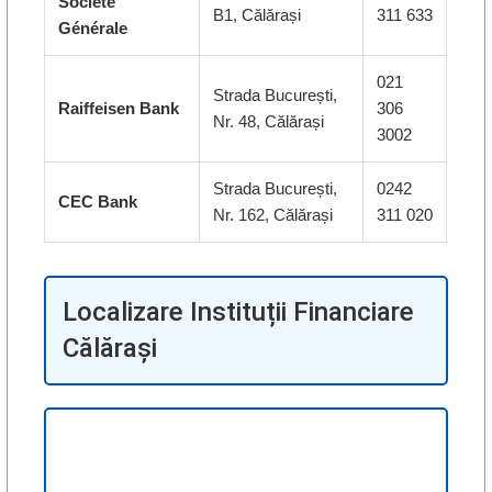
Société
B1, Călărași
311 633
Générale
021
Strada București,
Raiffeisen Bank
306
Nr. 48, Călărași
3002
Strada București,
0242
CEC Bank
Nr. 162, Călărași
311 020
Localizare Instituții Financiare
Călărași