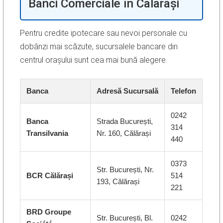
Bănci Comerciale în Călărași
Pentru credite ipotecare sau nevoi personale cu
dobânzi mai scăzute, sucursalele bancare din
centrul orașului sunt cea mai bună alegere.
Banca
Adresă Sucursală
Telefon
0242
Banca
Strada București,
314
Transilvania
Nr. 160, Călărași
440
0373
Str. București, Nr.
BCR Călărași
514
193, Călărași
221
BRD Groupe
Str. București, Bl.
0242