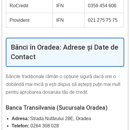
RoCredit
IFN
0359 454 606
Provident
IFN
021 275 75 75
Bănci în Oradea: Adrese și Date de
Contact
Băncile tradiționale rămân o opțiune sigură dacă vrei o
dobândă mai mică și ești dispus să aștepți puțin mai mult
pentru aprobarea dosarului tău de credit.
Banca Transilvania (Sucursala Oradea)
Adresa:
Strada Nufărului 28E, Oradea
Telefon:
0264 308 028