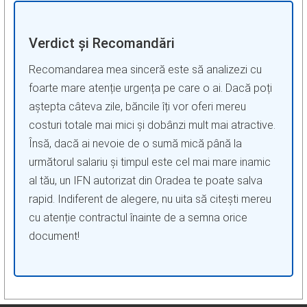
Verdict și Recomandări
Recomandarea mea sinceră este să analizezi cu
foarte mare atenție urgența pe care o ai. Dacă poți
aștepta câteva zile, băncile îți vor oferi mereu
costuri totale mai mici și dobânzi mult mai atractive.
Însă, dacă ai nevoie de o sumă mică până la
următorul salariu și timpul este cel mai mare inamic
al tău, un IFN autorizat din Oradea te poate salva
rapid. Indiferent de alegere, nu uita să citești mereu
cu atenție contractul înainte de a semna orice
document!