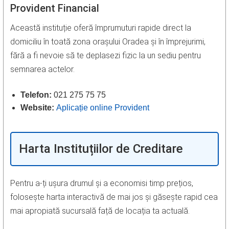
Provident Financial
Această instituție oferă împrumuturi rapide direct la
domiciliu în toată zona orașului Oradea și în împrejurimi,
fără a fi nevoie să te deplasezi fizic la un sediu pentru
semnarea actelor.
Telefon:
021 275 75 75
Website:
Aplicație online Provident
Harta Instituțiilor de Creditare
Pentru a-ți ușura drumul și a economisi timp prețios,
folosește harta interactivă de mai jos și găsește rapid cea
mai apropiată sucursală față de locația ta actuală.