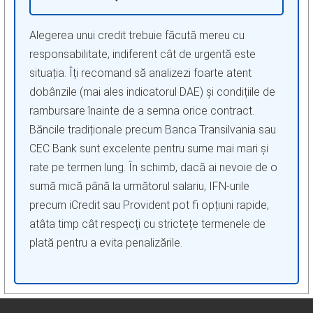
Alegerea unui credit trebuie făcută mereu cu
responsabilitate, indiferent cât de urgentă este
situația. Îți recomand să analizezi foarte atent
dobânzile (mai ales indicatorul DAE) și condițiile de
rambursare înainte de a semna orice contract.
Băncile tradiționale precum Banca Transilvania sau
CEC Bank sunt excelente pentru sume mai mari și
rate pe termen lung. În schimb, dacă ai nevoie de o
sumă mică până la următorul salariu, IFN-urile
precum iCredit sau Provident pot fi opțiuni rapide,
atâta timp cât respecți cu strictețe termenele de
plată pentru a evita penalizările.