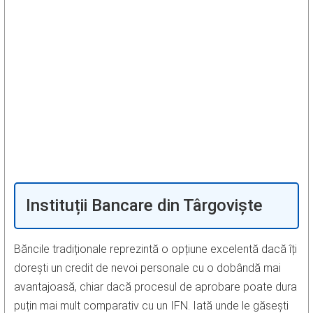
Instituții Bancare din Târgoviște
Băncile tradiționale reprezintă o opțiune excelentă dacă îți
dorești un credit de nevoi personale cu o dobândă mai
avantajoasă, chiar dacă procesul de aprobare poate dura
puțin mai mult comparativ cu un IFN. Iată unde le găsești