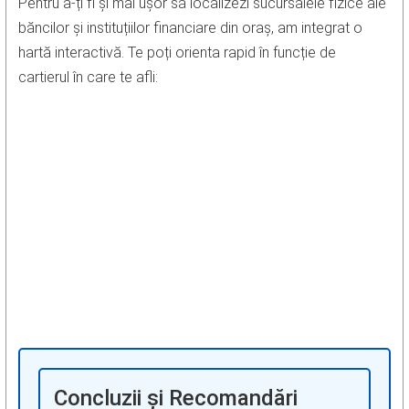
Pentru a-ți fi și mai ușor să localizezi sucursalele fizice ale
băncilor și instituțiilor financiare din oraș, am integrat o
hartă interactivă. Te poți orienta rapid în funcție de
cartierul în care te afli:
Concluzii și Recomandări