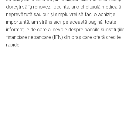
dorești să îți renovezi locuința, ai o cheltuială medicală
neprevăzută sau pur și simplu vrei să faci o achiziție
importantă, am strâns aici, pe această pagină, toate
informațiile de care ai nevoie despre băncile și instituțiile
financiare nebancare (IFN) din oraș care oferă credite
rapide.