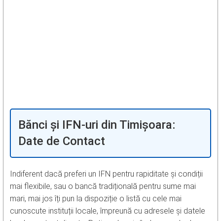
Bănci și IFN-uri din Timișoara:
Date de Contact
Indiferent dacă preferi un IFN pentru rapiditate și condiții
mai flexibile, sau o bancă tradițională pentru sume mai
mari, mai jos îți pun la dispoziție o listă cu cele mai
cunoscute instituții locale, împreună cu adresele și datele