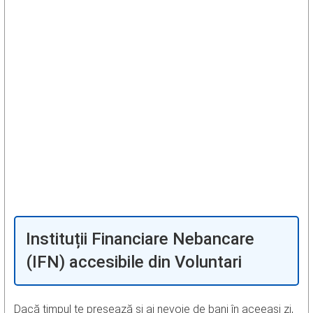
Instituții Financiare Nebancare
(IFN) accesibile din Voluntari
Dacă timpul te presează și ai nevoie de bani în aceeași zi,