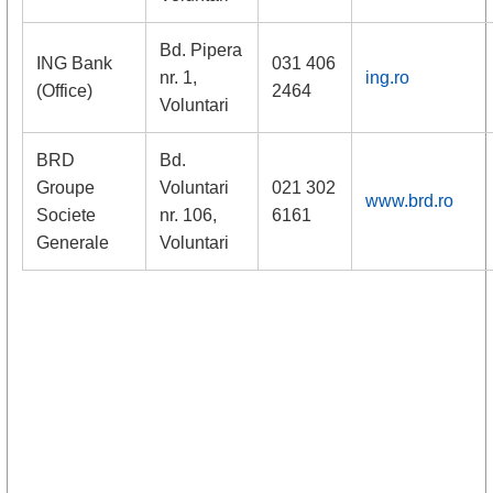
Bd. Pipera
ING Bank
031 406
nr. 1,
ing.ro
(Office)
2464
Voluntari
BRD
Bd.
Groupe
Voluntari
021 302
www.brd.ro
Societe
nr. 106,
6161
Generale
Voluntari