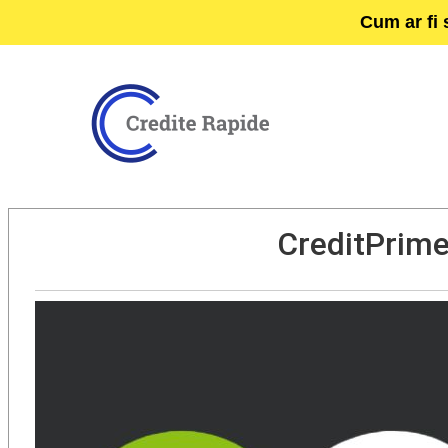
Cum ar fi 
CreditPrime 