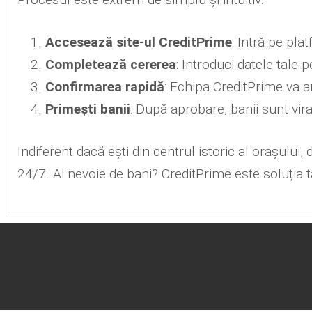
Accesează site-ul CreditPrime
: Intră pe pla
Completează cererea
: Introduci datele tale
Confirmarea rapidă
: Echipa CreditPrime va a
Primești banii
: După aprobare, banii sunt vira
Indiferent dacă ești din centrul istoric al orașului,
24/7. Ai nevoie de bani? CreditPrime este soluția 