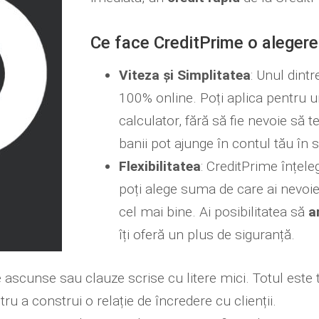
Ce face CreditPrime o aleger
Viteza și Simplitatea
: Unul dint
100% online. Poți aplica pentru 
calculator, fără să fie nevoie să 
banii pot ajunge în contul tău în 
Flexibilitatea
: CreditPrime înțele
poți alege suma de care ai nevoie
cel mai bine. Ai posibilitatea să
a
îți oferă un plus de siguranță.
e ascunse sau clauze scrise cu litere mici. Totul este tr
u a construi o relație de încredere cu clienții.