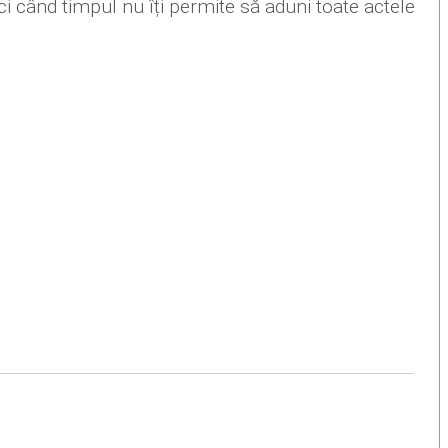
nci când timpul nu îți permite să aduni toate actele