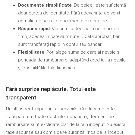
Documente simplificate
: De obicei, este suficientă
doar cartea de identitate. Fără adeverințe de venit
complicate sau alte documente birocratice.
Răspuns rapid
: Vei primi o decizie în cel mai scurt
timp, adesea în câteva minute. Odată aprobat, banii
sunt transferați rapid în contul tău bancar.
Flexibilitate
: Poți alege suma de care ai nevoie și
perioada de rambursare, adaptând creditul la nevoile
și posibilitățile tale financiare.
Fără surprize neplăcute. Totul este
transparent.
Un alt aspect important al serviciilor Creditprime este
transparența. Toate costurile, dobânda și termenii de
rambursare sunt explicate clar de la bun început. Nu există
taxe ascunse sau comisioane surpriză. Încă de la început,