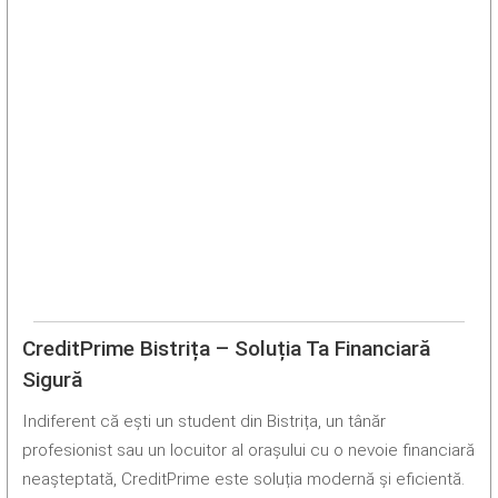
CreditPrime Bistrița – Soluția Ta Financiară
Sigură
Indiferent că ești un student din Bistrița, un tânăr
profesionist sau un locuitor al orașului cu o nevoie financiară
neașteptată, CreditPrime este soluția modernă și eficientă.