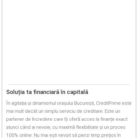
Soluția ta financiară în capitală
În agitația și dinamismul orașului București, CreditPrime este
mai mult decât un simplu serviciu de creditare. Este un
partener de încredere care îți oferă acces la finanțe exact
atunci când ai nevoie, cu maximă flexibilitate și un proces
100% online. Nu mai ești nevoit să pierzi timp prețios în