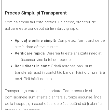
Proces Simplu și Transparent
Știm că timpul tău este prețios. De aceea, procesul de
aplicare este conceput să fie intuitiv și rapid:
Aplicație online simplă
: Completezi formularul de pe
site în doar câteva minute.
Verificare rapidă
: Cererea ta este analizată imediat,
iar răspunsul vine la fel de repede.
Banii direct în cont
: Odată aprobat, banii sunt
transferați rapid în contul tău bancar. Fără drumuri, fără
cozi, fără bătăi de cap.
Transparența este o altă prioritate. Toate costurile și
comisioanele sunt afișate clar, fără surprize ascunse. Încă
de la început, știi exact cât ai de plătit, putând să-ți planifici