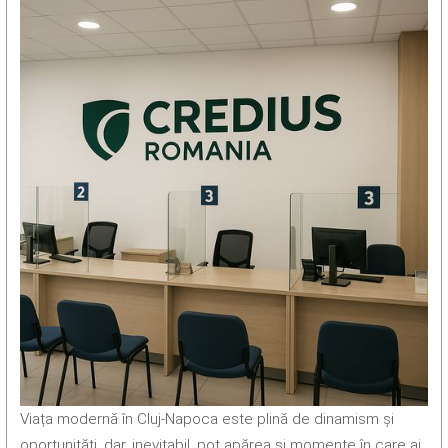
Viața modernă în Cluj-Napoca este plină de dinamism și
oportunități, dar, inevitabil, pot apărea și momente în care ai