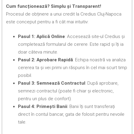
Cum funcționează? Simplu și Transparent!
Procesul de obținere a unui credit la Credius Cluj-Napoca
este conceput pentru a fi cât mai intuitiv:
Pasul 1: Aplică Online
: Accesează site-ul Credius și
completează formularul de cerere. Este rapid și îți ia
doar câteva minute.
Pasul 2: Aprobare Rapidă
: Echipa noastră va analiza
cererea ta și vei primi un răspuns în cel mai scurt timp
posibil.
Pasul 3: Semnează Contractul
: După aprobare,
semnezi contractul (poate fi chiar și electronic,
pentru un plus de confort).
Pasul 4: Primești Banii
: Banii îți sunt transferați
direct în contul bancar, gata de folosit pentru nevoile
tale.