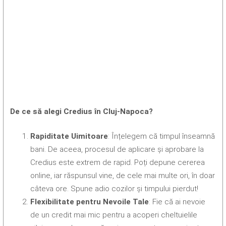
De ce să alegi Credius în Cluj-Napoca?
Rapiditate Uimitoare
: Înțelegem că timpul înseamnă
bani. De aceea, procesul de aplicare și aprobare la
Credius este extrem de rapid. Poți depune cererea
online, iar răspunsul vine, de cele mai multe ori, în doar
câteva ore. Spune adio cozilor și timpului pierdut!
Flexibilitate pentru Nevoile Tale
: Fie că ai nevoie
de un credit mai mic pentru a acoperi cheltuielile