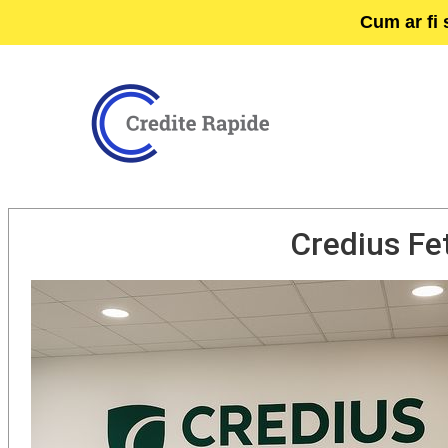
Cum ar fi 
Credius Fe