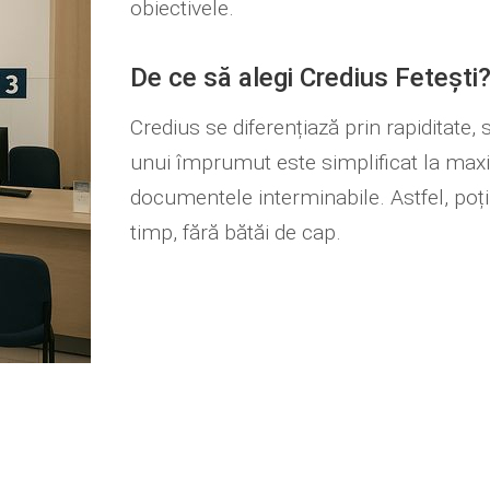
obiectivele.
De ce să alegi Credius Fetești
Credius se diferențiază prin rapiditate, s
unui împrumut este simplificat la maxi
documentele interminabile. Astfel, poți 
timp, fără bătăi de cap.