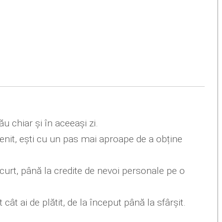
ău chiar și în aceeași zi.
 venit, ești cu un pas mai aproape de a obține
curt, până la credite de nevoi personale pe o
cât ai de plătit, de la început până la sfârșit.