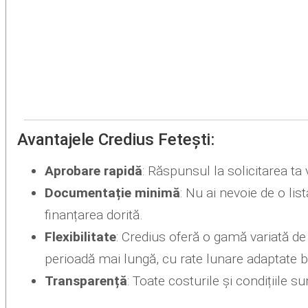
Avantajele Credius Fetești:
Aprobare rapidă
: Răspunsul la solicitarea ta 
Documentație minimă
: Nu ai nevoie de o li
finanțarea dorită.
Flexibilitate
: Credius oferă o gamă variată d
perioadă mai lungă, cu rate lunare adaptate b
Transparență
: Toate costurile și condițiile s