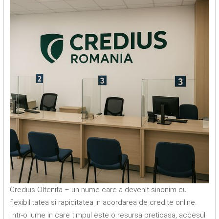
Credius Oltenita – un nume care a devenit sinonim cu
flexibilitatea si rapiditatea in acordarea de credite online.
Intr-o lume in care timpul este o resursa pretioasa, accesul