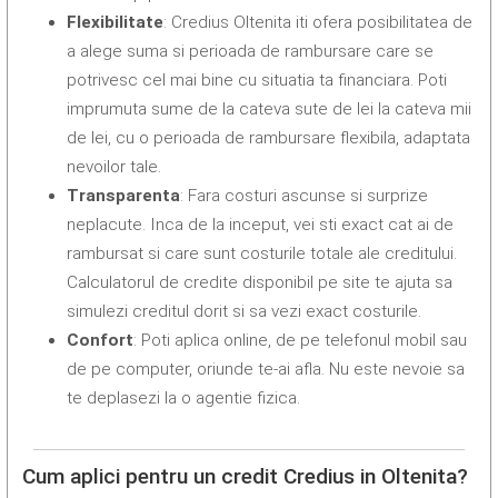
Flexibilitate
: Credius Oltenita iti ofera posibilitatea de
a alege suma si perioada de rambursare care se
potrivesc cel mai bine cu situatia ta financiara. Poti
imprumuta sume de la cateva sute de lei la cateva mii
de lei, cu o perioada de rambursare flexibila, adaptata
nevoilor tale.
Transparenta
: Fara costuri ascunse si surprize
neplacute. Inca de la inceput, vei sti exact cat ai de
rambursat si care sunt costurile totale ale creditului.
Calculatorul de credite disponibil pe site te ajuta sa
simulezi creditul dorit si sa vezi exact costurile.
Confort
: Poti aplica online, de pe telefonul mobil sau
de pe computer, oriunde te-ai afla. Nu este nevoie sa
te deplasezi la o agentie fizica.
Cum aplici pentru un credit Credius in Oltenita?