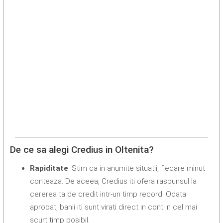
De ce sa alegi Credius in Oltenita?
Rapiditate
: Stim ca in anumite situatii, fiecare minut
conteaza. De aceea, Credius iti ofera raspunsul la
cererea ta de credit intr-un timp record. Odata
aprobat, banii iti sunt virati direct in cont in cel mai
scurt timp posibil.