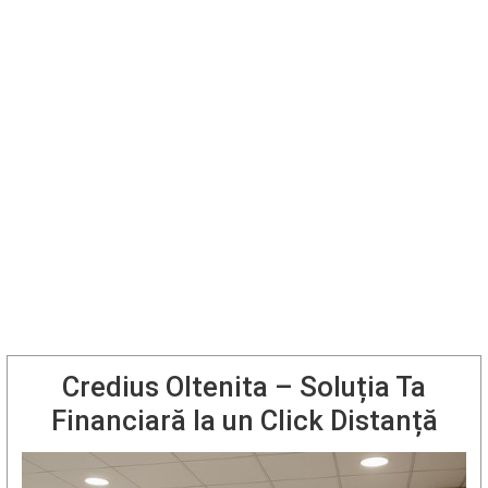
Credius Oltenita – Soluția Ta
Financiară la un Click Distanță