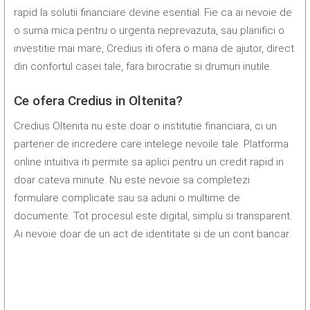
rapid la solutii financiare devine esential. Fie ca ai nevoie de
o suma mica pentru o urgenta neprevazuta, sau planifici o
investitie mai mare, Credius iti ofera o mana de ajutor, direct
din confortul casei tale, fara birocratie si drumuri inutile.
Ce ofera Credius in Oltenita?
Credius Oltenita nu este doar o institutie financiara, ci un
partener de incredere care intelege nevoile tale. Platforma
online intuitiva iti permite sa aplici pentru un credit rapid in
doar cateva minute. Nu este nevoie sa completezi
formulare complicate sau sa aduni o multime de
documente. Tot procesul este digital, simplu si transparent.
Ai nevoie doar de un act de identitate si de un cont bancar.