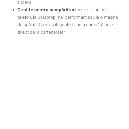
altceva.
Credite pentru cumpărături
: Visezi la un nou
telefon, la un laptop mai performant sau la o mașină
de spălat? Credius îți poate finanța cumpărăturile
direct de la partenerii lor.