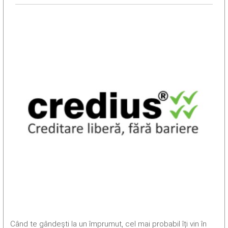
Când te gândești la un împrumut, cel mai probabil îți vin în