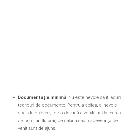
Documentație minimă
: Nu este nevoie să îți aduni
teancuri de documente. Pentru a aplica, ai nevoie
doar de buletin și de o dovadă a venitului. Un extras
de cont, un fluturaș de salariu sau o adeverință de
venit sunt de ajuns.