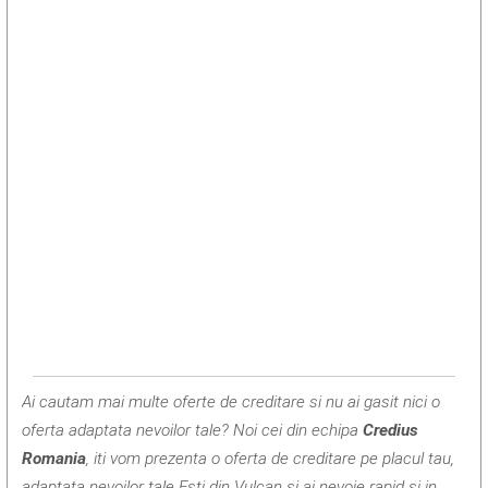
Ai cautam mai multe oferte de creditare si nu ai gasit nici o
oferta adaptata nevoilor tale? Noi cei din echipa
Credius
Romania
, iti vom prezenta o oferta de creditare pe placul tau,
adaptata nevoilor tale.Esti din Vulcan si ai nevoie rapid si in