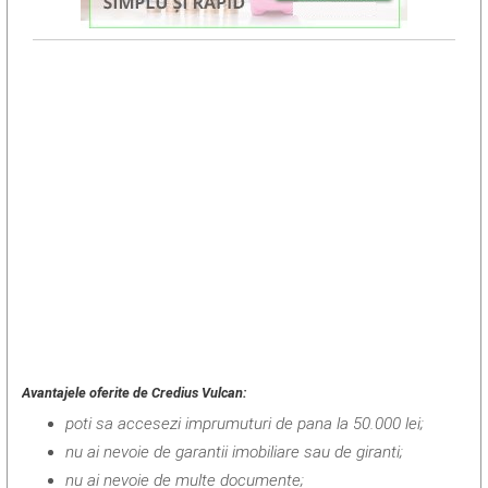
Avantajele oferite de Credius Vulcan:
poti sa accesezi imprumuturi de pana la 50.000 lei;
nu ai nevoie de garantii imobiliare sau de giranti;
nu ai nevoie de multe documente;