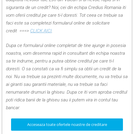
siguranta de un credit? Noi, cei din echipa Credius Romania iti
vom oferii creditul pe care ti-l doresti. Tot ceea ce trebuie sa
faci este sa completezi formularul online de solicitare
credit
===>
CLICK AICI
.
Dupa ce formularul online completat de tine ajunge in posesia
noastra, vom desemna rapid in consultant din echipa noastra
sa te indrume, pentru a putea obtine creditul pe care ti-l
doresti. O sa constati ca va fi simplu sa obtii un credit de la
noi. Nu va trebuie sa prezinti multe documente, nu va trebui sa
ai giranti sau garantii materiale, nu va trebuie sa faci
nenumarate drumuri la ghiseu. Dupa ce iti vom aproba creditul
poti ridica banii de la ghiseu sau ii putem vira in contul tau
bancar.
Acceseaza toate ofertele noastre de creditare