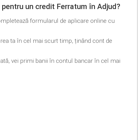
 pentru un credit Ferratum în Adjud?
ompletează formularul de aplicare online cu
rea ta în cel mai scurt timp, ținând cont de
ată, vei primi banii în contul bancar în cel mai