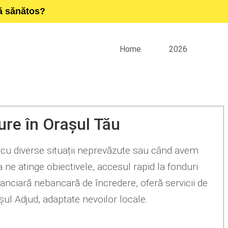
ță sănătos?
Home
2026
ure în Orașul Tău
 cu diverse situații neprevăzute sau când avem
 ne atinge obiectivele, accesul rapid la fonduri
inanciară nebancară de încredere, oferă servicii de
șul Adjud, adaptate nevoilor locale.