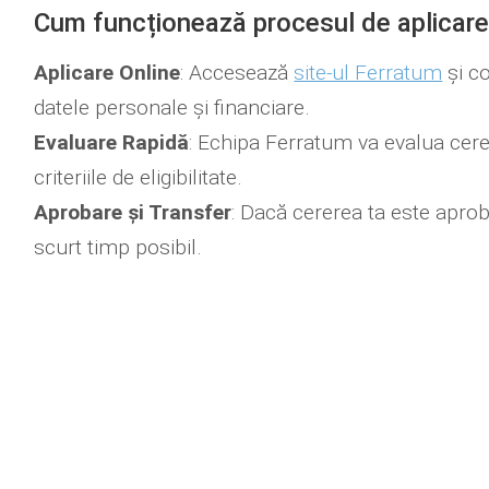
Cum funcționează procesul de aplicare
Aplicare Online
: Accesează
site-ul Ferratum
și c
datele personale și financiare.
Evaluare Rapidă
: Echipa Ferratum va evalua cere
criteriile de eligibilitate.
Aprobare și Transfer
: Dacă cererea ta este aprob
scurt timp posibil.