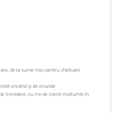
tare, de la sume mici pentru cheltuieli
redit oricând și de oriunde.
de încredere, cu mii de clienți mulțumiți în