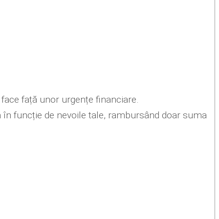
 face față unor urgențe financiare.
liza în funcție de nevoile tale, rambursând doar suma