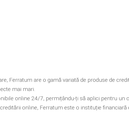
nciare, Ferratum are o gamă variată de produse de credi
oiecte mai mari.
nibile online 24/7, permițându-ți să aplici pentru un c
reditării online, Ferratum este o instituție financiară 