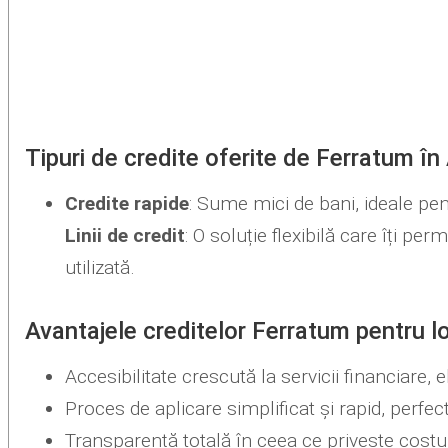
Tipuri de credite oferite de Ferratum în
Credite rapide
: Sume mici de bani, ideale pen
Linii de credit
: O soluție flexibilă care îți p
utilizată.
Avantajele creditelor Ferratum pentru lo
Accesibilitate crescută la servicii financiare, e
Proces de aplicare simplificat și rapid, perfect
Transparență totală în ceea ce privește costuri