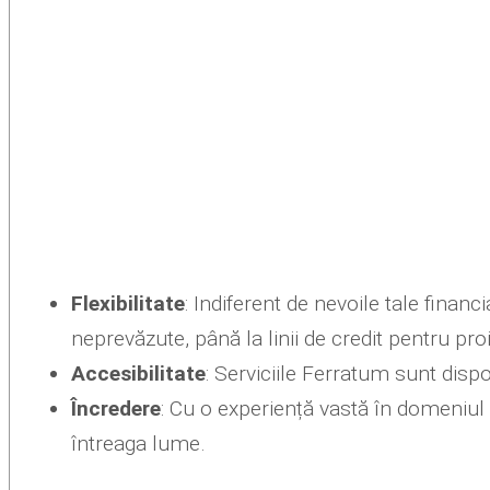
Flexibilitate
: Indiferent de nevoile tale fina
neprevăzute, până la linii de credit pentru pr
Accesibilitate
: Serviciile Ferratum sunt dispo
Încredere
: Cu o experiență vastă în domeniul c
întreaga lume.