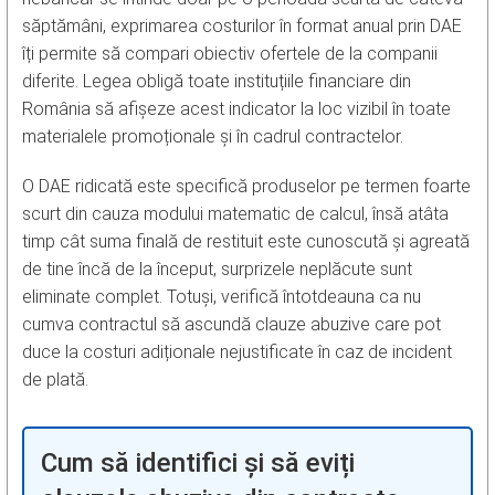
săptămâni, exprimarea costurilor în format anual prin DAE
îți permite să compari obiectiv ofertele de la companii
diferite. Legea obligă toate instituțiile financiare din
România să afișeze acest indicator la loc vizibil în toate
materialele promoționale și în cadrul contractelor.
O DAE ridicată este specifică produselor pe termen foarte
scurt din cauza modului matematic de calcul, însă atâta
timp cât suma finală de restituit este cunoscută și agreată
de tine încă de la început, surprizele neplăcute sunt
eliminate complet. Totuși, verifică întotdeauna ca nu
cumva contractul să ascundă clauze abuzive care pot
duce la costuri adiționale nejustificate în caz de incident
de plată.
Cum să identifici și să eviți