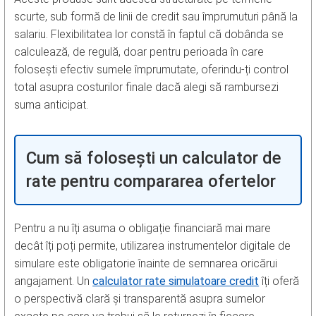
scurte, sub formă de linii de credit sau împrumuturi până la
salariu. Flexibilitatea lor constă în faptul că dobânda se
calculează, de regulă, doar pentru perioada în care
folosești efectiv sumele împrumutate, oferindu-ți control
total asupra costurilor finale dacă alegi să rambursezi
suma anticipat.
Cum să folosești un calculator de
rate pentru compararea ofertelor
Pentru a nu îți asuma o obligație financiară mai mare
decât îți poți permite, utilizarea instrumentelor digitale de
simulare este obligatorie înainte de semnarea oricărui
angajament. Un
calculator rate simulatoare credit
îți oferă
o perspectivă clară și transparentă asupra sumelor