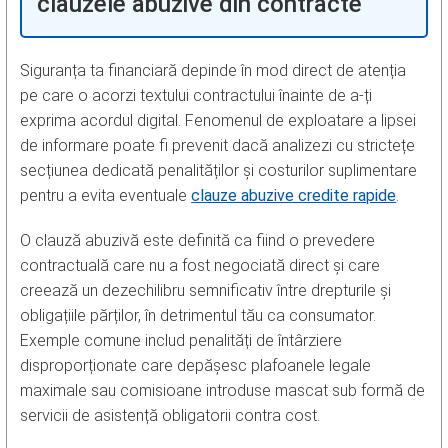
clauzele abuzive din contracte
Siguranța ta financiară depinde în mod direct de atenția
pe care o acorzi textului contractului înainte de a-ți
exprima acordul digital. Fenomenul de exploatare a lipsei
de informare poate fi prevenit dacă analizezi cu strictețe
secțiunea dedicată penalităților și costurilor suplimentare
pentru a evita eventuale
clauze abuzive credite rapide
.
O clauză abuzivă este definită ca fiind o prevedere
contractuală care nu a fost negociată direct și care
creează un dezechilibru semnificativ între drepturile și
obligațiile părților, în detrimentul tău ca consumator.
Exemple comune includ penalități de întârziere
disproporționate care depășesc plafoanele legale
maximale sau comisioane introduse mascat sub formă de
servicii de asistență obligatorii contra cost.