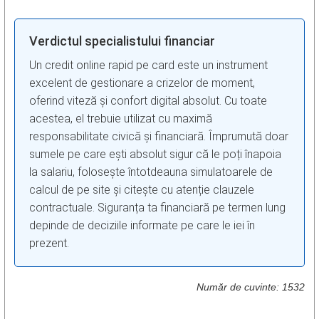
Verdictul specialistului financiar
Un credit online rapid pe card este un instrument
excelent de gestionare a crizelor de moment,
oferind viteză și confort digital absolut. Cu toate
acestea, el trebuie utilizat cu maximă
responsabilitate civică și financiară. Împrumută doar
sumele pe care ești absolut sigur că le poți înapoia
la salariu, folosește întotdeauna simulatoarele de
calcul de pe site și citește cu atenție clauzele
contractuale. Siguranța ta financiară pe termen lung
depinde de deciziile informate pe care le iei în
prezent.
Număr de cuvinte: 1532