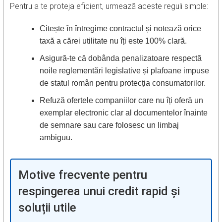
Pentru a te proteja eficient, urmează aceste reguli simple:
Citește în întregime contractul și notează orice
taxă a cărei utilitate nu îți este 100% clară.
Asigură-te că dobânda penalizatoare respectă
noile reglementări legislative și plafoane impuse
de statul român pentru protecția consumatorilor.
Refuză ofertele companiilor care nu îți oferă un
exemplar electronic clar al documentelor înainte
de semnare sau care folosesc un limbaj
ambiguu.
Motive frecvente pentru
respingerea unui credit rapid și
soluții utile