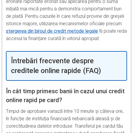
eronate raportate eronat sau aplicarea pentru o sumă
inițială mai mică pentru a demonstra comportament bun
de plată. Pentru cazurile în care refuzul provine din greșeli
istorice majore, utilizarea mecanismelor oficiale precum
stergerea din biroul de credit metode legale
îți poate reda
accesul la finanțare curată în viitorul apropiat.
Întrebări frecvente despre
creditele online rapide (FAQ)
În cât timp primesc banii în cazul unui credit
online rapid pe card?
Timpul de aprobare variază între 10 minute și câteva ore,
în funcție de instituția financiară nebancară aleasă și de
corectitudinea datelor introduse. Transferul pe cardul tău