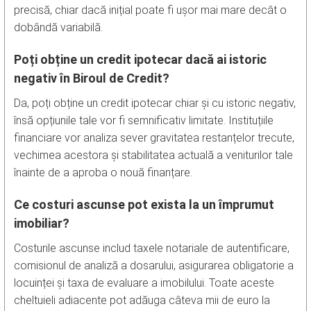
precisă, chiar dacă inițial poate fi ușor mai mare decât o
dobândă variabilă.
Poți obține un credit ipotecar dacă ai istoric
negativ în Biroul de Credit?
Da, poți obține un credit ipotecar chiar și cu istoric negativ,
însă opțiunile tale vor fi semnificativ limitate. Instituțiile
financiare vor analiza sever gravitatea restanțelor trecute,
vechimea acestora și stabilitatea actuală a veniturilor tale
înainte de a aproba o nouă finanțare.
Ce costuri ascunse pot exista la un împrumut
imobiliar?
Costurile ascunse includ taxele notariale de autentificare,
comisionul de analiză a dosarului, asigurarea obligatorie a
locuinței și taxa de evaluare a imobilului. Toate aceste
cheltuieli adiacente pot adăuga câteva mii de euro la