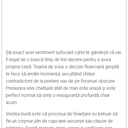
Știi exact acel sentiment sufocant când te gândești că vei
fi legat de o bancă timp de trei decenii pentru a avea
propria casă. Teama de a lua o decizie financiară greșită
te face să amâni momentul, ascultând sfaturi
contradictorii de la prieteni sau de pe forumuri obscure.
Presiunea unei cheltuieli atât de mari este uriașă și este
perfect normal să simți o nesiguranță profundă chiar
acum.
Vestea bună este că procesul de finanțare nu trebuie să
fie un coșmar plin de capcane ascunse sau clauze de