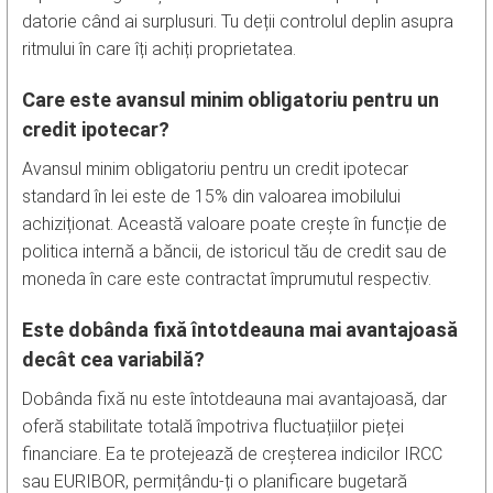
datorie când ai surplusuri. Tu deții controlul deplin asupra
ritmului în care îți achiți proprietatea.
Care este avansul minim obligatoriu pentru un
credit ipotecar?
Avansul minim obligatoriu pentru un credit ipotecar
standard în lei este de 15% din valoarea imobilului
achiziționat. Această valoare poate crește în funcție de
politica internă a băncii, de istoricul tău de credit sau de
moneda în care este contractat împrumutul respectiv.
Este dobânda fixă întotdeauna mai avantajoasă
decât cea variabilă?
Dobânda fixă nu este întotdeauna mai avantajoasă, dar
oferă stabilitate totală împotriva fluctuațiilor pieței
financiare. Ea te protejează de creșterea indicilor IRCC
sau EURIBOR, permițându-ți o planificare bugetară