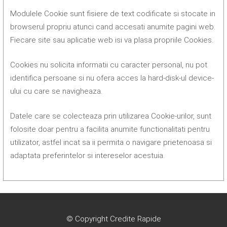
Modulele Cookie sunt fisiere de text codificate si stocate in
browserul propriu atunci cand accesati anumite pagini web.
Fiecare site sau aplicatie web isi va plasa propriile Cookies.
Cookies nu solicita informatii cu caracter personal, nu pot
identifica persoane si nu ofera acces la hard-disk-ul device-
ului cu care se navigheaza.
Datele care se colecteaza prin utilizarea Cookie-urilor, sunt
folosite doar pentru a facilita anumite functionalitati pentru
utilizator, astfel incat sa ii permita o navigare prietenoasa si
adaptata preferintelor si intereselor acestuia.
© Copyright Credite Rapide