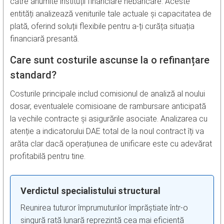
către anumite instituții financiare nebancare. Aceste
entități analizează veniturile tale actuale și capacitatea de
plată, oferind soluții flexibile pentru a-ți curăța situația
financiară presantă.
Care sunt costurile ascunse la o refinanțare
standard?
Costurile principale includ comisionul de analiză al noului
dosar, eventualele comisioane de rambursare anticipată
la vechile contracte și asigurările asociate. Analizarea cu
atenție a indicatorului DAE total de la noul contract îți va
arăta clar dacă operațiunea de unificare este cu adevărat
profitabilă pentru tine.
Verdictul specialistului structural
Reunirea tuturor împrumuturilor împrăștiate într-o
singură rată lunară reprezintă cea mai eficientă