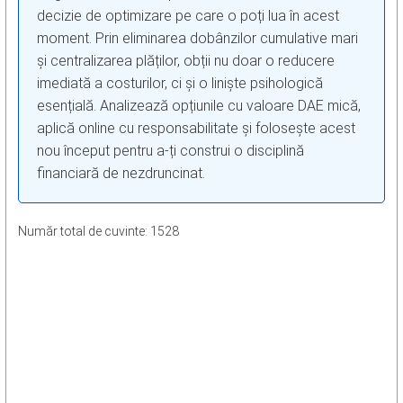
decizie de optimizare pe care o poți lua în acest
moment. Prin eliminarea dobânzilor cumulative mari
și centralizarea plăților, obții nu doar o reducere
imediată a costurilor, ci și o liniște psihologică
esențială. Analizează opțiunile cu valoare DAE mică,
aplică online cu responsabilitate și folosește acest
nou început pentru a-ți construi o disciplină
financiară de nezdruncinat.
Număr total de cuvinte: 1528