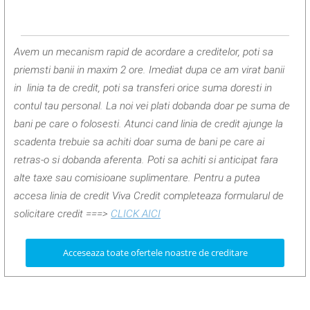
Avem un mecanism rapid de acordare a creditelor, poti sa
priemsti banii in maxim 2 ore. Imediat dupa ce am virat banii
in linia ta de credit, poti sa transferi orice suma doresti in
contul tau personal. La noi vei plati dobanda doar pe suma de
bani pe care o folosesti. Atunci cand linia de credit ajunge la
scadenta trebuie sa achiti doar suma de bani pe care ai
retras-o si dobanda aferenta. Poti sa achiti si anticipat fara
alte taxe sau comisioane suplimentare. Pentru a putea
accesa linia de credit Viva Credit completeaza formularul de
solicitare credit
===>
CLICK AICI
Acceseaza toate ofertele noastre de creditare