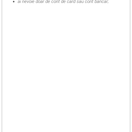
ai nevoie doar de cont de card sau cont bancar;