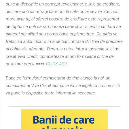
pune la dispozitie un concept revolutionar, o linie de creditare,
din care poti sa retragi banii ori de cate ori ai nevoie. Cel mai
mare avantaj al ofertei noastre de creditare este reprezentat
de faptul ca poti sa rambursezi banii chiar si anticipat, fara sa
platesti penalitati sau comisioane suplimentare. De altfel va
trebui sa achiti doar suma de bani retrasa din linia de creditare
si dobanzile aferente. Pentru a putea intra in posesia liniei de
credit Viva Credit, completeaza acum formularul online de
solicitare credit
===>
CLICK AICI
Dupa ce formularul completatat de tine ajunge la noi, un
consultant al Viva Credit Romania va lua legatura cu tine si iti
va pune la dispozitie toate informatiile necesare.