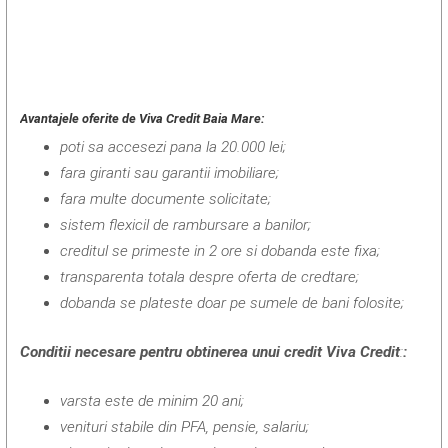
Avantajele oferite de Viva Credit Baia Mare:
poti sa accesezi pana la 20.000 lei;
fara giranti sau garantii imobiliare;
fara multe documente solicitate;
sistem flexicil de rambursare a banilor;
creditul se primeste in 2 ore si dobanda este fixa;
transparenta totala despre oferta de credtare;
dobanda se plateste doar pe sumele de bani folosite;
Conditii necesare pentru obtinerea unui credit Viva Credit
:
:
varsta este de minim 20 ani;
venituri stabile din PFA, pensie, salariu;