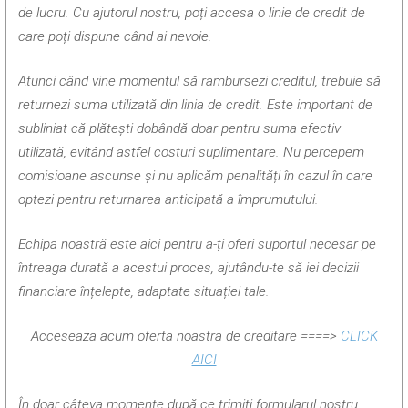
de lucru. Cu ajutorul nostru, poți accesa o linie de credit de
care poți dispune când ai nevoie.
Atunci când vine momentul să rambursezi creditul, trebuie să
returnezi suma utilizată din linia de credit. Este important de
subliniat că plătești dobândă doar pentru suma efectiv
utilizată, evitând astfel costuri suplimentare. Nu percepem
comisioane ascunse și nu aplicăm penalități în cazul în care
optezi pentru returnarea anticipată a împrumutului.
Echipa noastră este aici pentru a-ți oferi suportul necesar pe
întreaga durată a acestui proces, ajutându-te să iei decizii
financiare înțelepte, adaptate situației tale.
Acceseaza acum oferta noastra de creditare ====>
CLICK
AICI
În doar câteva momente după ce trimiți formularul nostru