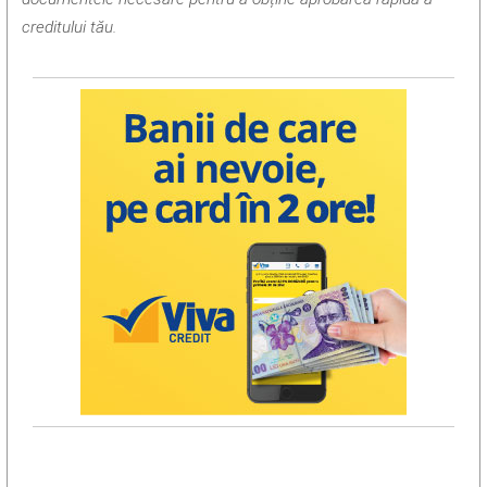
creditului tău.