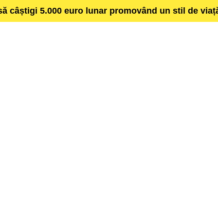
să câștigi 5.000 euro lunar promovând un stil de via