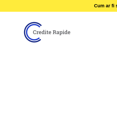
Cum ar fi 