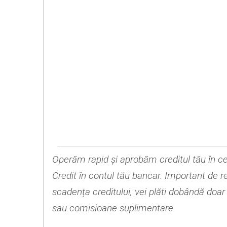
Operăm rapid și aprobăm creditul tău în cel 
Credit în contul tău bancar. Important de re
scadența creditului, vei plăti dobândă doar
sau comisioane suplimentare.