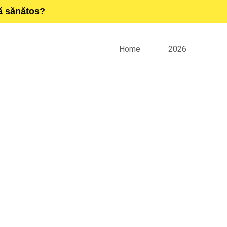
ță sănătos?
Home
2026