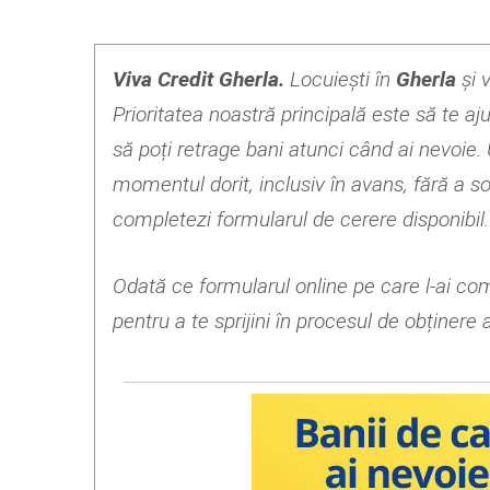
Viva Credit Gherla.
Locuiești în
Gherla
și 
Prioritatea noastră principală este să te aj
să poți retrage bani atunci când ai nevoie.
momentul dorit, inclusiv în avans, fără a so
completezi formularul de cerere disponibi
Odată ce formularul online pe care l-ai com
pentru a te sprijini în procesul de obținere a