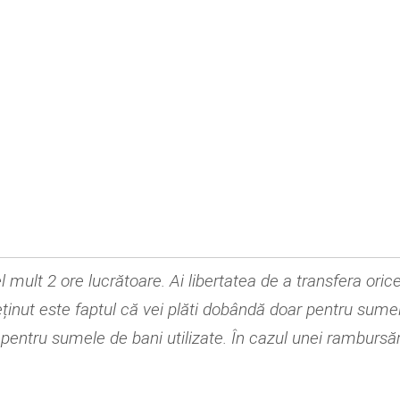
mult 2 ore lucrătoare. Ai libertatea de a transfera orice
ținut este faptul că vei plăti dobândă doar pentru sumele 
 pentru sumele de bani utilizate. În cazul unei rambursăr