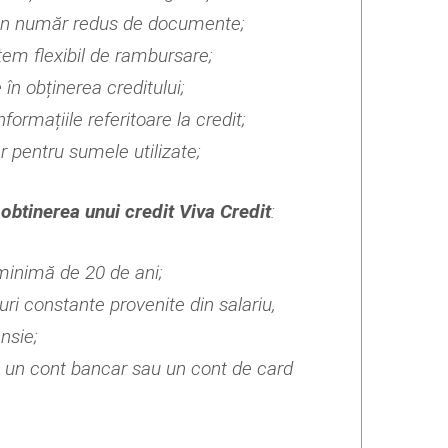
un număr redus de documente;
tem flexibil de rambursare;
e în obținerea creditului;
nformațiile referitoare la credit;
 pentru sumele utilizate;
obtinerea unui credit Viva Credit
:
minimă de 20 de ani;
ri constante provenite din salariu,
nsie;
i un cont bancar sau un cont de card