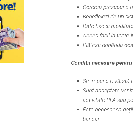
Cererea presupune 
Beneficiezi de un sis
Rate fixe și rapiditat
Acces facil la toate i
Plătești dobânda doar
Conditii necesare pentru 
Se impune o vârstă 
Sunt acceptate venitu
activitate PFA sau pe
Este necesar să deți
bancar.