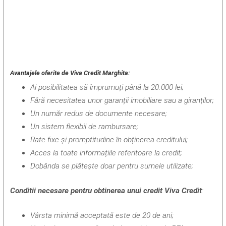
Avantajele oferite de Viva Credit Marghita:
Ai posibilitatea să împrumuți până la 20.000 lei;
Fără necesitatea unor garanții imobiliare sau a giranților;
Un număr redus de documente necesare;
Un sistem flexibil de rambursare;
Rate fixe și promptitudine în obținerea creditului;
Acces la toate informațiile referitoare la credit;
Dobânda se plătește doar pentru sumele utilizate;
Conditii necesare pentru obtinerea unui credit Viva Credit
:
Vârsta minimă acceptată este de 20 de ani;