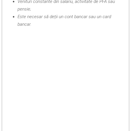
Venituri constante din salariu, activitate de PFA sau
pensie;
Este necesar să deții un cont bancar sau un card
bancar.