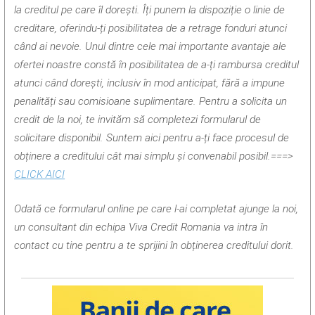
la creditul pe care îl dorești. Îți punem la dispoziție o linie de
creditare, oferindu-ți posibilitatea de a retrage fonduri atunci
când ai nevoie. Unul dintre cele mai importante avantaje ale
ofertei noastre constă în posibilitatea de a-ți rambursa creditul
atunci când dorești, inclusiv în mod anticipat, fără a impune
penalități sau comisioane suplimentare. Pentru a solicita un
credit de la noi, te invităm să completezi formularul de
solicitare disponibil. Suntem aici pentru a-ți face procesul de
obținere a creditului cât mai simplu și convenabil posibil.===>
CLICK AICI
Odată ce formularul online pe care l-ai completat ajunge la noi,
un consultant din echipa Viva Credit Romania va intra în
contact cu tine pentru a te sprijini în obținerea creditului dorit.