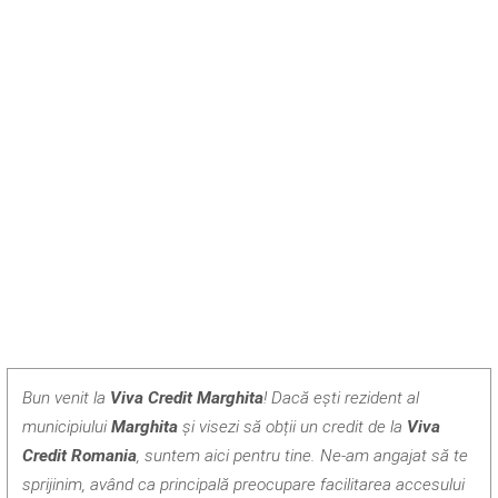
Bun venit la
Viva Credit Marghita
! Dacă ești rezident al
municipiului
Marghita
și visezi să obții un credit de la
Viva
Credit Romania
, suntem aici pentru tine. Ne-am angajat să te
sprijinim, având ca principală preocupare facilitarea accesului