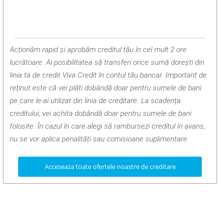
Acționăm rapid și aprobăm creditul tău în cel mult 2 ore
lucrătoare. Ai posibilitatea să transferi orice sumă dorești din
linia ta de credit Viva Credit în contul tău bancar. Important de
reținut este că vei plăti dobândă doar pentru sumele de bani
pe care le-ai utilizat din linia de creditare. La scadența
creditului, vei achita dobândă doar pentru sumele de bani
folosite. În cazul în care alegi să rambursezi creditul în avans,
nu se vor aplica penalități sau comisioane suplimentare.
Acceseaza toate ofertele noastre de creditare