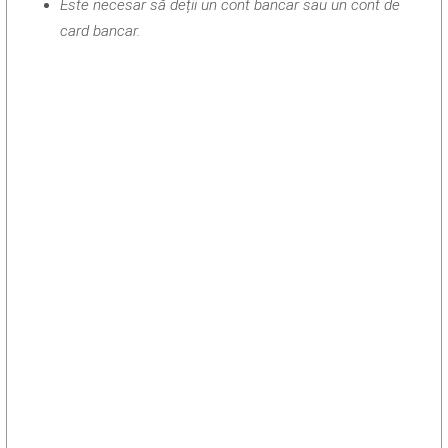
Este necesar să deții un cont bancar sau un cont de
card bancar.