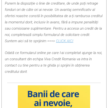
Punem la dispoziție o linie de creditare, de unde poți retrage
fonduri ori de câte ori ai nevoie. Un avantaj semnificativ al
ofertei noastre constă în posibilitatea de a-ți rambursa creditul
la momentul dorit, inclusiv în avans, fără a impune penalități
sau comisioane suplimentare. Pentru a accesa un credit de la
noi, completează simplu formularul de solicitare credit.
Suntem aici să te sprijinim ===>
CLICK AICI
Odată ce formularul online pe care l-ai completat ajunge la noi,
un consultant din echipa Viva Credit Romania va intra în
contact cu tine pentru a te ghida și sprijini în obținerea
creditului dorit.