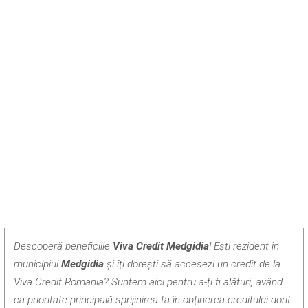
Descoperă beneficiile
Viva Credit Medgidia
! Ești rezident în
municipiul
Medgidia
și îți dorești să accesezi un credit de la
Viva Credit Romania? Suntem aici pentru a-ți fi alături, având
ca prioritate principală sprijinirea ta în obținerea creditului dorit.