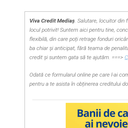
Viva Credit Mediaș
. Salutare, locuitor di
locul potrivit! Suntem aici pentru tine, conc
flexibilă, din care poți retrage fonduri ori
ba chiar și anticipat, fără teama de penali
credit și suntem gata să te ajutăm. ===>
C
Odată ce formularul online pe care l-ai com
pentru a te asista în obținerea creditului dor