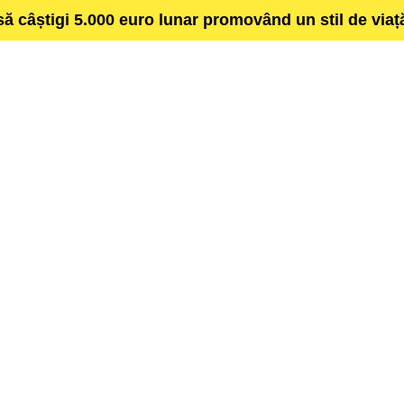
să câștigi 5.000 euro lunar promovând un stil de via