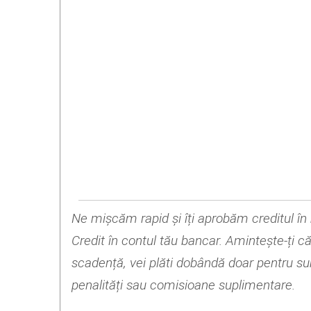
Ne mișcăm rapid și îți aprobăm creditul în m
Credit în contul tău bancar. Amintește-ți că
scadență, vei plăti dobândă doar pentru su
penalități sau comisioane suplimentare.