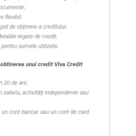
documente;
flexibil;
pid de obținere a creditului;
etaliile legate de credit;
pentru sumele utilizate;
obtinerea unui credit Viva Credit
:
n 20 de ani;
n salariu, activități independente sau
i un cont bancar sau un cont de card