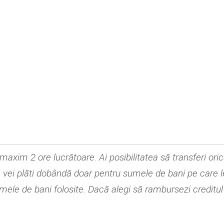
axim 2 ore lucrătoare. Ai posibilitatea să transferi oric
 vei plăti dobândă doar pentru sumele de bani pe care le-a
mele de bani folosite. Dacă alegi să rambursezi creditul