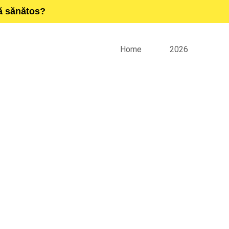
ță sănătos?
Home
2026