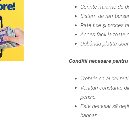
Cerințe minime de 
Sistem de rambursare 
Rate fixe și proces ra
Acces facil la toate d
Dobândă plătită doar 
Conditii necesare pentru 
Trebuie să ai cel puți
Venituri constante di
pensie;
Este necesar să deți
bancar.