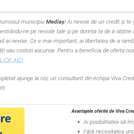
n frumosul municipiu
Mediaș
! Ai nevoie de un credit și te
entrându-ne pe nevoile tale și pe dorința ta de a obține c
când ai nevoie. Ce e mai important, ai libertatea de a ram
tăți sau costuri ascunse. Pentru a beneficia de oferta no
LICK AICI
pletat ajunge la noi, un consultant din echipa Viva Cred
it.
Avantajele oferite de Viva Cre
Ai posibilitatea să î
Fără necesitatea unor