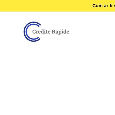
Cum ar fi 