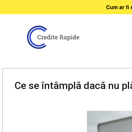
Cum ar fi 
Ce se întâmplă dacă nu plăt