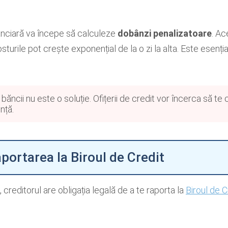
nanciară va începe să calculeze
dobânzi penalizatoare
. Ac
sturile pot crește exponențial de la o zi la alta. Este esenți
băncii nu este o soluție. Ofițerii de credit vor încerca să te
nță.
aportarea la Biroul de Credit
, creditorul are obligația legală de a te raporta la
Biroul de C