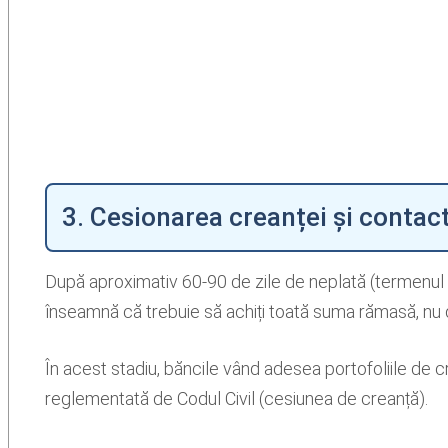
3. Cesionarea creanței și contact
După aproximativ 60-90 de zile de neplată (termenul va
înseamnă că trebuie să achiți toată suma rămasă, nu 
În acest stadiu, băncile vând adesea portofoliile de
reglementată de Codul Civil (cesiunea de creanță).