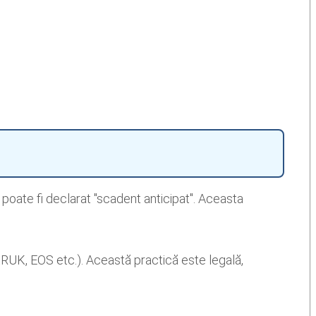
u poate fi declarat "scadent anticipat". Aceasta
RUK, EOS etc.). Această practică este legală,