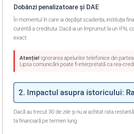
Dobânzi penalizatoare și DAE
În momentul în care ai depășit scadența, instituția fi
curentă a creditului. Dacă ai un împrumut la un IFN, co
exact.
Atenție!
Ignorarea apelurilor telefonice din partea 
Lipsa comunicării poate fi interpretată ca rea-credi
2. Impactul asupra istoricului: R
Dacă au trecut 30 de zile și nu ai achitat rata restantă
ta financiară pe termen lung.