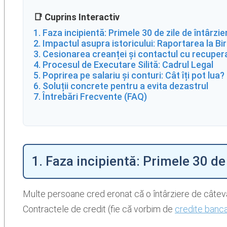
📑 Cuprins Interactiv
1. Faza incipientă: Primele 30 de zile de întârzie
2. Impactul asupra istoricului: Raportarea la Bi
3. Cesionarea creanței și contactul cu recupera
4. Procesul de Executare Silită: Cadrul Legal
5. Poprirea pe salariu și conturi: Cât îți pot lua?
6. Soluții concrete pentru a evita dezastrul
7. Întrebări Frecvente (FAQ)
1. Faza incipientă: Primele 30 de 
Multe persoane cred eronat că o întârziere de câteva
Contractele de credit (fie că vorbim de
credite banc