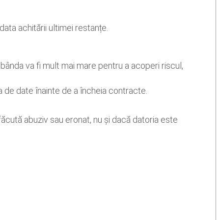
ata achitării ultimei restanțe.
obânda va fi mult mai mare pentru a acoperi riscul,
 de date înainte de a încheia contracte.
făcută abuziv sau eronat, nu și dacă datoria este