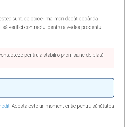
estea sunt, de obicei, mai mari decât dobânda
al să verifici contractul pentru a vedea procentul
 contacteze pentru a stabili o promisiune de plată.
redit
. Acesta este un moment critic pentru sănătatea