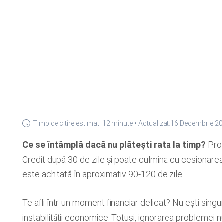
Timp de citire estimat: 12 minute • Actualizat:
16 Decembrie 2
Ce se întâmplă dacă nu plătești rata la timp?
Proc
Credit după 30 de zile și poate culmina cu cesionarea
este achitată în aproximativ 90-120 de zile.
Te afli într-un moment financiar delicat? Nu ești singu
instabilității economice. Totuși, ignorarea problemei n