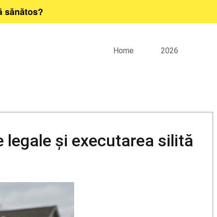
ță sănătos?
Home
2026
 legale și executarea silită